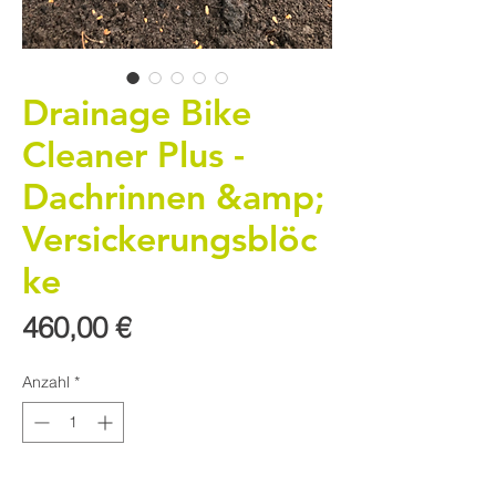
Drainage Bike
Cleaner Plus -
Dachrinnen &amp;
Versickerungsblöc
ke
Preis
460,00 €
Anzahl
*
In den Warenkorb