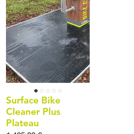
Surface Bike
Cleaner Plus
Plateau