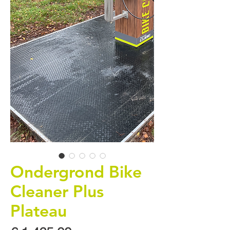
Ondergrond Bike
Cleaner Plus
Plateau