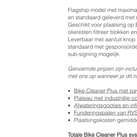
Flagship model met maximale
en standaard geleverd met 
Geschikt voor plaatsing op 
olieresten filtreer blokken e
Leverbaar met aan/uit knop
standaard met gesponsorde
sub-signing mogelijk.
Genoemde prijzen zijn incl
met ons op wanneer je dit n
Bike Cleaner Plus met pay
Plateau met industriële co
Afwateringsgootjes en infil
Funderingspalen van RVS 
Plaatsingskosten gemidde
Totale Bike Cleaner Plus sy