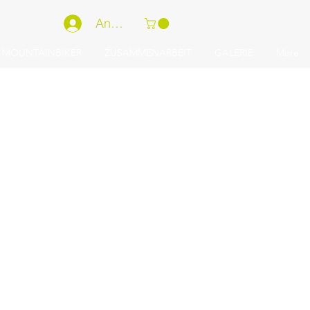
Anmelden
 MOUNTAINBIKER
ZUSAMMENARBEIT
GALERIE
More