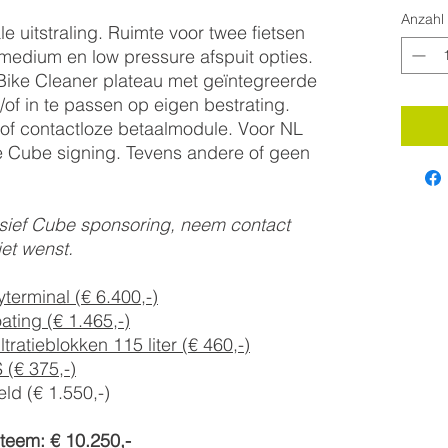
Anzahl
 uitstraling. Ruimte voor twee fietsen
medium en low pressure afspuit opties.
Bike Cleaner plateau met geïntegreerde
n/of in te passen op eigen bestrating.
 of contactloze betaalmodule. Voor NL
 Cube signing. Tevens andere of geen
usief Cube sponsoring, neem contact
iet wenst.
terminal (€ 6.400,-)
ating (€ 1.465,-)
tratieblokken 115 liter (€ 460,-)
(€ 375,-)
ld (€ 1.550,-)
steem: € 10.250,-