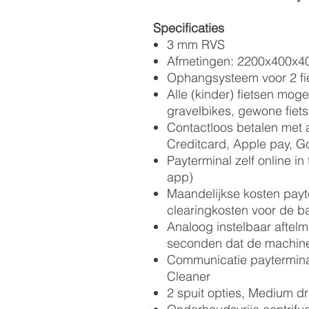
Specificaties
3 mm RVS
Afmetingen: 2200x400x
Ophangsysteem voor 2 fi
Alle (kinder) fietsen moge
gravelbikes, gewone fiet
Contactloos betalen met 
Creditcard, Apple pay, G
Payterminal zelf online in 
app)
Maandelijkse kosten payt
clearingkosten voor de ba
Analoog instelbaar aftelm
seconden dat de machine
Communicatie paytermina
Cleaner
2 spuit opties, Medium dr