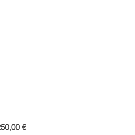
Preis
250,00 €