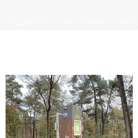
BIKE CLEANER KAUFEN
BIKE CLEANER MIETEN
FÜR DEN