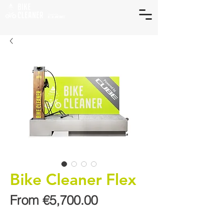
Bike Cleaner Flex
Sale
From
€5,700.00
Price