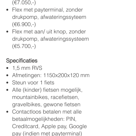
(€7.050,-)
Flex met payterminal, zonder
drukpomp, afwateringssyteem
(€6.900,-)
Flex met aan/ uit knop, zonder
drukpomp, afwateringssysteem
(€5.700,-)
Specificaties
1,5 mm RVS
Afmetingen: 1150x200x120 mm
Steun voor 1 fiets
Alle (kinder) fietsen mogelijk,
mountainbikes, racefietsen,
gravelbikes, gewone fietsen
Contactloos betalen met alle
betaalmogelijkheden: PIN,
Creditcard, Apple pay, Google
pay (indien met payterminal)