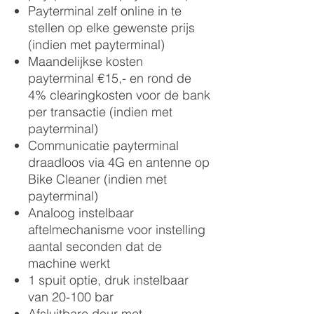
Payterminal zelf online in te
stellen op elke gewenste prijs
(indien met payterminal)
Maandelijkse kosten
payterminal €15,- en rond de
4% clearingkosten voor de bank
per transactie (indien met
payterminal)
Communicatie payterminal
draadloos via 4G en antenne op
Bike Cleaner (indien met
payterminal)
Analoog instelbaar
aftelmechanisme voor instelling
aantal seconden dat de
machine werkt
1 spuit optie, druk instelbaar
van 20-100 bar
Afsluitbare deur met