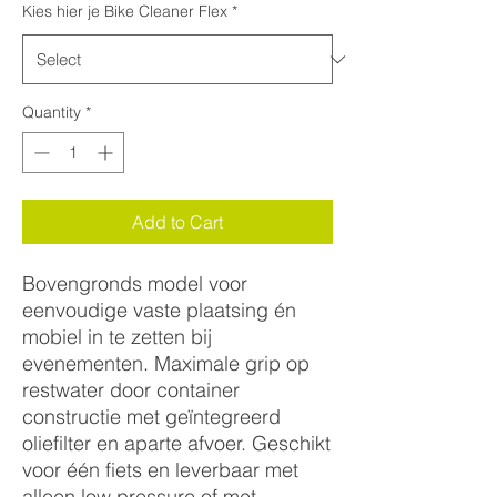
Kies hier je Bike Cleaner Flex
*
Quantity
*
Add to Cart
Bovengronds model voor
eenvoudige vaste plaatsing én
mobiel in te zetten bij
evenementen. Maximale grip op
restwater door container
constructie met geïntegreerd
oliefilter en aparte afvoer. Geschikt
voor één fiets en leverbaar met
alleen low pressure of met